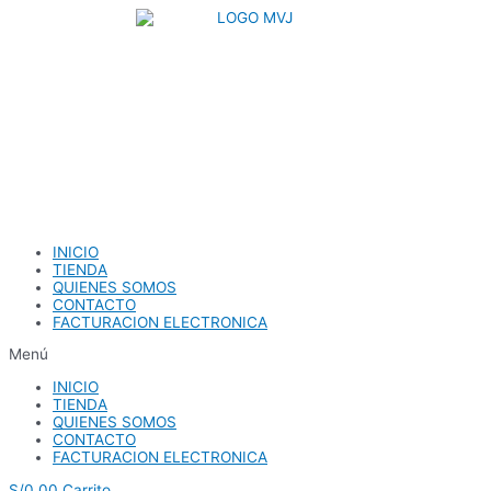
Ir
al
contenido
INICIO
TIENDA
QUIENES SOMOS
CONTACTO
FACTURACION ELECTRONICA
Menú
INICIO
TIENDA
QUIENES SOMOS
CONTACTO
FACTURACION ELECTRONICA
S/
0.00
Carrito