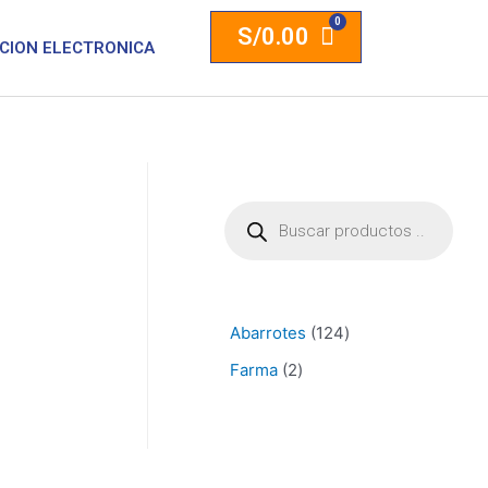
S/
0.00
CION ELECTRONICA
Abarrotes
124
Farma
2