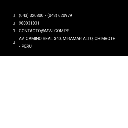
(043) 320800 - (043) 620979
980031831
CONTACTO@MVJ.COM.PE
AV. CAMINO REAL 340, MIRAMAR ALTO, CHIMBOTE
- PERU