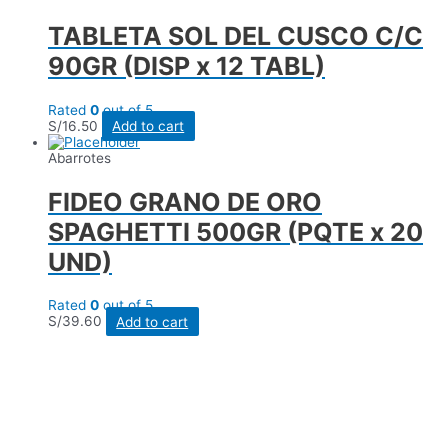
TABLETA SOL DEL CUSCO C/C
90GR (DISP x 12 TABL)
Rated
0
out of 5
S/
16.50
Add to cart
Abarrotes
FIDEO GRANO DE ORO
SPAGHETTI 500GR (PQTE x 20
UND)
Rated
0
out of 5
S/
39.60
Add to cart