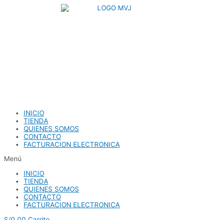
Ir
al
contenido
INICIO
TIENDA
QUIENES SOMOS
CONTACTO
FACTURACION ELECTRONICA
Menú
INICIO
TIENDA
QUIENES SOMOS
CONTACTO
FACTURACION ELECTRONICA
S/
0.00
Carrito