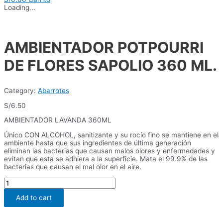
Loading...
AMBIENTADOR POTPOURRI
DE FLORES SAPOLIO 360 ML.
Category:
Abarrotes
S/
6.50
AMBIENTADOR LAVANDA 360ML
Único CON ALCOHOL, sanitizante y su rocío fino se mantiene en el
ambiente hasta que sus ingredientes de última generación
eliminan las bacterias que causan malos olores y enfermedades y
evitan que esta se adhiera a la superficie. Mata el 99.9% de las
bacterias que causan el mal olor en el aire.
AMBIENTADOR
POTPOURRI
DE
Add to cart
FLORES
SAPOLIO
360